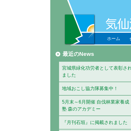
ホーム
最近のNews
宮城県緑化功労者として表彰さ
ました
地域おこし協力隊募集中！
5月末～6月開催 自伐林業家養成
塾 森のアカデミー
『月刊石垣』に掲載されました