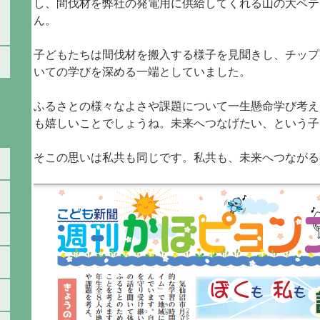
し、間伐材を弊社の発電用に供給してくれる山の大ベテ
ん。
子どもたちは間伐材を搬入する様子を見聞きし、チップ
いての学びを深める一端としていました。
ふるさとの様々なよさや課題について一生懸命学び考え
も嬉しいことでしょうね。未来へつなげたい、という子
そこの思いは私共も同じです。私共も、未来へつながる