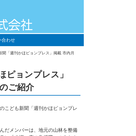
い合わせ
新聞「週刊かほピョンプレス」掲載 市内月
ほピョンプレス」
文のご紹介
のこども新聞「週刊かほピョンプレ
んだメンバーは、地元の山林を整備