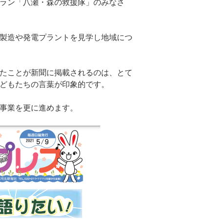
ラン「八瀬・森の救援隊」のみなさ
製造や発電プラントを見学し地域につ
たことが新聞に掲載されるのは、とて
どもたちの言葉が印象的です。
事業を更に進めます。