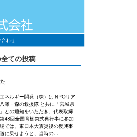
い合わせ
の全ての投稿
た
エネルギー開発（株）は NPOリア
八瀬・森の救援隊 と共に「宮城県
」との通知をいただき、代表取締
第48回全国育樹祭式典行事に参加
場では、東日本大震災後の復興事
道に乗せようと、当時の…