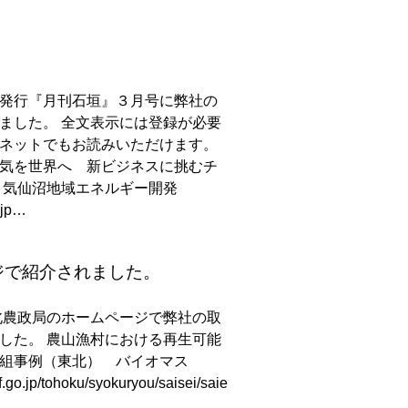
発行『月刊石垣』３月号に弊社の
ました。 全文表示には登録が必要
ネットでもお読みいただけます。
気を世界へ 新ビジネスに挑むチ
 気仙沼地域エネルギー開発
r.jp…
ジで紹介されました。
北農政局のホームページで弊社の取
した。 農山漁村における再生可能
組事例（東北） バイオマス
f.go.jp/tohoku/syokuryou/saisei/saie
…