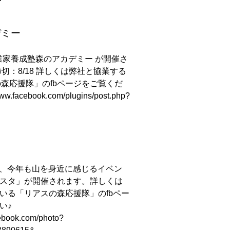
デミー
林業家養成塾森のアカデミー が開催さ
切：8/18 詳しくは弊社と協業する
の森応援隊」のfbページをご覧くだ
w.facebook.com/plugins/post.php?
1に、今年も山を身近に感じるイベン
スタ」が開催されます。詳しくは
いる「リアスの森応援隊」のfbペー
い♪
cebook.com/photo?