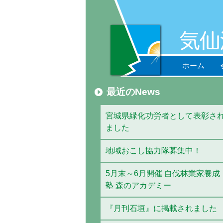
ホーム
最近のNews
宮城県緑化功労者として表彰さ
ました
地域おこし協力隊募集中！
5月末～6月開催 自伐林業家養成
塾 森のアカデミー
『月刊石垣』に掲載されました