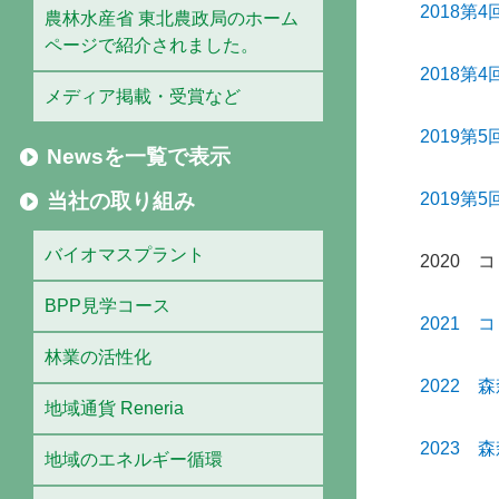
2018第
農林水産省 東北農政局のホーム
ページで紹介されました。
2018第
メディア掲載・受賞など
2019第
Newsを一覧で表示
当社の取り組み
2019第
バイオマスプラント
2020
BPP見学コース
2021
林業の活性化
2022 森
地域通貨 Reneria
2023 森
地域のエネルギー循環