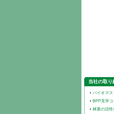
当社の取り
バイオマス
BPP見学
林業の活性