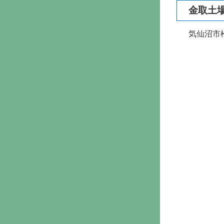
金取土
気仙沼市松