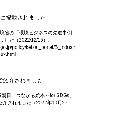
に掲載されました
境省の「環境ビジネスの先進事例
た（2022/12/15）。
go.jp/policy/keizai_portal/B_industr
dex.html
」で紹介されました
朝日「つながる絵本～for SDGs」
介されました（2022年10月27