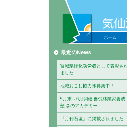
ホーム
最近のNews
宮城県緑化功労者として表彰さ
ました
地域おこし協力隊募集中！
5月末～6月開催 自伐林業家養成
塾 森のアカデミー
『月刊石垣』に掲載されました