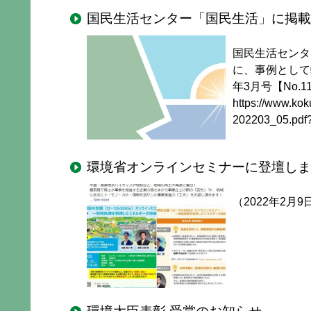
国民生活センター「国民生活」に掲載
国民生活センタ
に、事例として
年3月号【No.1
https://www.kok
202203_05.pdf?
環境省オンラインセミナーに登壇しま
（2022年2月9日