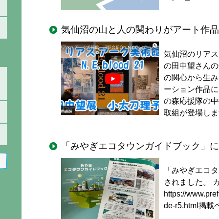
気仙沼の山と人の関わりがアート作品
気仙沼のリアス
の田中望さんの
の関心から生み
ーション作品に
の森応援隊の中
取組が登場しま
「みやぎエコタウンガイドブック」に
「みやぎエコタ
されました。 
https://www.pref
de-r5.html掲載ペ