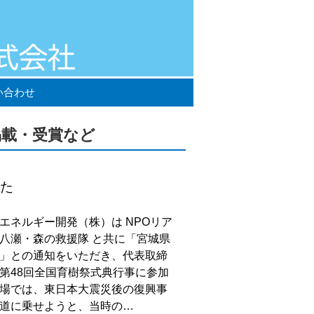
い合わせ
掲載・受賞など
た
エネルギー開発（株）は NPOリア
八瀬・森の救援隊 と共に「宮城県
」との通知をいただき、代表取締
第48回全国育樹祭式典行事に参加
場では、東日本大震災後の復興事
道に乗せようと、当時の…