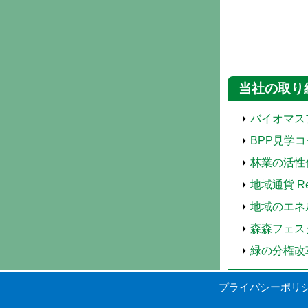
当社の取り
バイオマス
BPP見学
林業の活性
地域通貨 Ren
地域のエネ
森森フェス
緑の分権改
プライバシーポリ