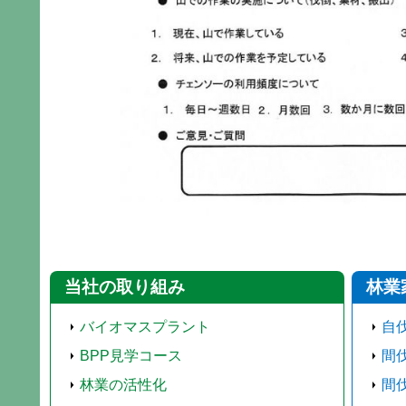
当社の取り組み
林業
バイオマスプラント
自
BPP見学コース
間
林業の活性化
間