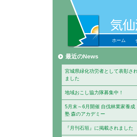
ホーム
最近のNews
宮城県緑化功労者として表彰さ
ました
地域おこし協力隊募集中！
5月末～6月開催 自伐林業家養成
塾 森のアカデミー
『月刊石垣』に掲載されました