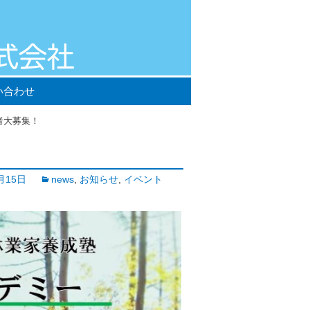
い合わせ
者大募集！
！
月15日
news
,
お知らせ
,
イベント