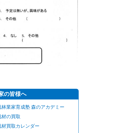
家の皆様へ
伐林業家育成塾 森のアカデミー
伐材の買取
伐材買取カレンダー