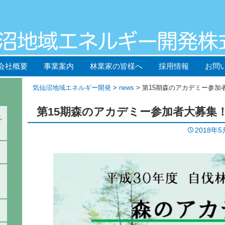
会社概要
事業案内
林業家の皆様へ
採用情報
お問
気仙沼地域エネルギー開発
>
news
> 第15期森のアカデミー参加
第15期森のアカデミー参加者大募集
れ
2018年5