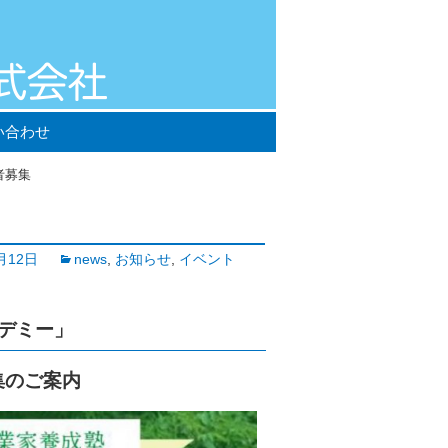
い合わせ
者募集
月12日
news
,
お知らせ
,
イベント
カデミー」
集のご案内