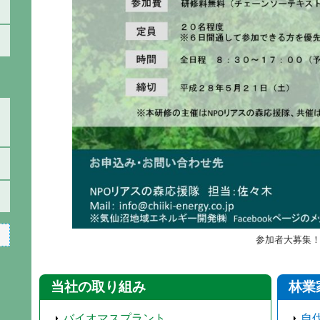
参加者大募集
当社の取り組み
林業
バイオマスプラント
自