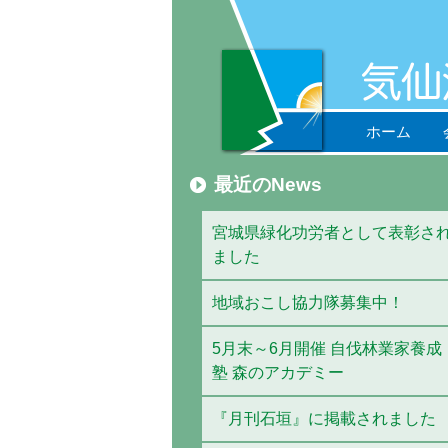
ホーム
最近のNews
宮城県緑化功労者として表彰さ
ました
地域おこし協力隊募集中！
5月末～6月開催 自伐林業家養成
塾 森のアカデミー
『月刊石垣』に掲載されました