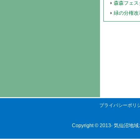
森森フェス
緑の分権改
プライバシーポリ
Copyright © 2013-
気仙沼地域