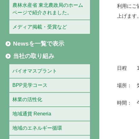
農林水産省 東北農政局のホーム
利用にご
ページで紹介されました。
上げます
メディア掲載・受賞など
Newsを一覧で表示
当社の取り組み
日程 10
バイオマスプラント
BPP見学コース
場所： 
林業の活性化
時間： 
地域通貨 Reneria
地域のエネルギー循環