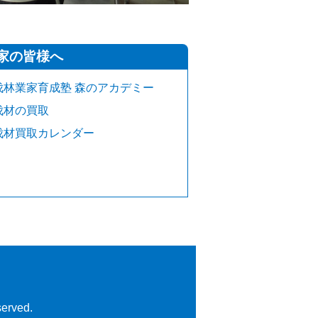
家の皆様へ
伐林業家育成塾 森のアカデミー
伐材の買取
伐材買取カレンダー
erved.