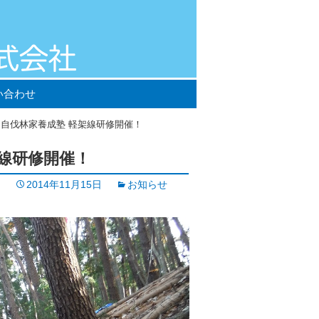
い合わせ
6日 自伐林家養成塾 軽架線研修開催！
架線研修開催！
2014年11月15日
お知らせ