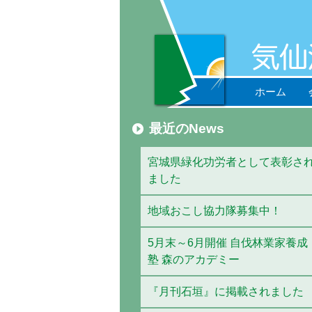
ホーム
最近のNews
宮城県緑化功労者として表彰さ
ました
地域おこし協力隊募集中！
5月末～6月開催 自伐林業家養成
塾 森のアカデミー
『月刊石垣』に掲載されました