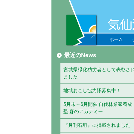
ホーム
最近のNews
宮城県緑化功労者として表彰さ
ました
地域おこし協力隊募集中！
5月末～6月開催 自伐林業家養成
塾 森のアカデミー
『月刊石垣』に掲載されました