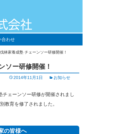
い合わせ
 自伐林家養成塾 チェーンソー研修開催！
ーンソー研修開催！
2014年11月1日
お知らせ
成塾チェーンソー研修が開催されまし
特別教育を修了されました。
家の皆様へ