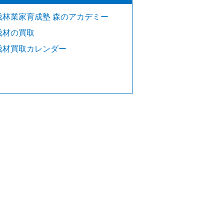
伐林業家育成塾 森のアカデミー
伐材の買取
伐材買取カレンダー