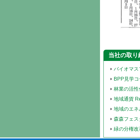
当社の取り
バイオマス
BPP見学
林業の活性
地域通貨 Ren
地域のエネ
森森フェス
緑の分権改