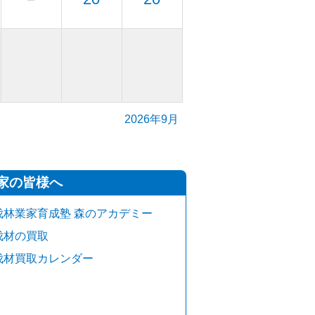
2026年9月
家の皆様へ
伐林業家育成塾 森のアカデミー
伐材の買取
伐材買取カレンダー