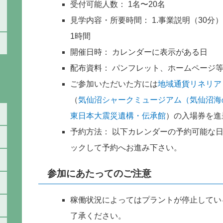
受付可能人数： 1名〜20名
見学内容・所要時間： 1.事業説明（30分）
1時間
開催日時： カレンダーに表示がある日
配布資料： パンフレット、ホームページ
ご参加いただいた方には
地域通貨リネリア
（
気仙沼シャークミュージアム（気仙沼海
東日本大震災遺構・伝承館
）の入場券を進
予約方法： 以下カレンダーの予約可能な
ックして予約へお進み下さい。
参加にあたってのご注意
稼働状況によってはプラントが停止してい
了承ください。