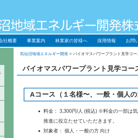
会社概要
事業案内
林業家の皆様へ
採用情報
お問
気仙沼地域エネルギー開発
> バイオマスパワープラント見学コー
バイオマスパワープラント見学コース
れ
Aコース（１名様〜、一般・個人の
料金： 3,300円/人 (税込) ※料金の
推進に役立たせていただきます。
対象者： 個人・一般の方 向け