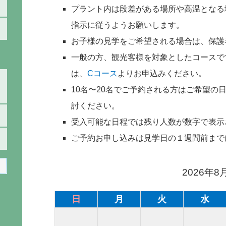
プラント内は段差がある場所や高温となる
指示に従うようお願いします。
お子様の見学をご希望される場合は、保護
一般の方、観光客様を対象としたコースで
は、
Cコース
よりお申込みください。
10名〜20名でご予約される方はご希望の
討ください。
受入可能な日程では残り人数が数字で表示
ご予約お申し込みは見学日の１週間前まで
2026年8
日
月
火
水