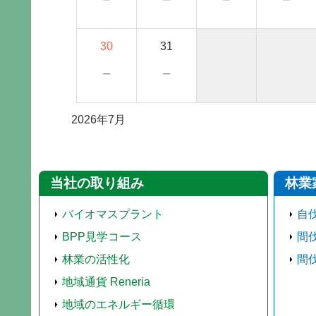
30
31
－
－
2026年7月
当社の取り組み
林業
バイオマスプラント
自
BPP見学コース
間
林業の活性化
間
地域通貨 Reneria
地域のエネルギー循環