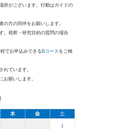
場所がございます。行動はガイドの
者の方の同伴をお願いします。
す。視察・研究目的の質問の場合
日程でお申込みできる
Bコース
をご検
されています。
にお願いします。
月
木
金
土
1