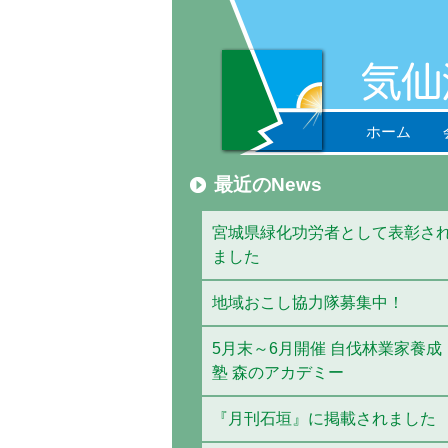
ホーム
最近のNews
宮城県緑化功労者として表彰さ
ました
地域おこし協力隊募集中！
5月末～6月開催 自伐林業家養成
塾 森のアカデミー
『月刊石垣』に掲載されました