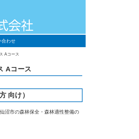
い合わせ
ス Aコース
 Aコース
方 向け）
一部は気仙沼市の森林保全・森林適性整備の